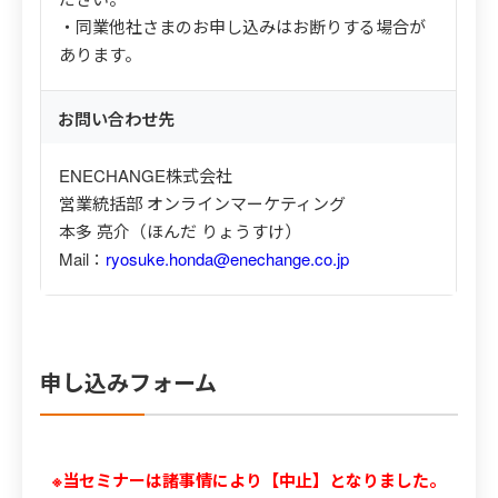
・同業他社さまのお申し込みはお断りする場合が
あります。
お問い合わせ先
ENECHANGE株式会社
営業統括部 オンラインマーケティング
本多 亮介（ほんだ りょうすけ）
Mail：
ryosuke.honda@enechange.co.jp
申し込みフォーム
※当セミナーは諸事情により【中止】となりました。