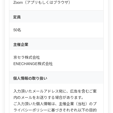
Zoom（アプリもしくはブラウザ）
定員
50名
主催企業
京セラ株式会社
ENECHANGE株式会社
個人情報の取り扱い
入力頂いたメールアドレス宛に、広告を含むご案
内のメールをお送りする場合があります。
ご入力頂いた個人情報は、主催企業（当社）のプ
ライバシーポリシーに基づきそれぞれ以下の目的