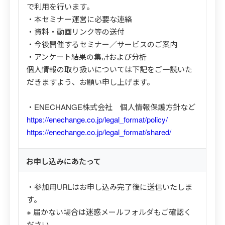
で利用を行います。
・本セミナー運営に必要な連絡
・資料・動画リンク等の送付
・今後開催するセミナー／サービスのご案内
・アンケート結果の集計および分析
個人情報の取り扱いについては下記をご一読いた
だきますよう、お願い申し上げます。
・ENECHANGE株式会社 個人情報保護方針など
https://enechange.co.jp/legal_format/policy/
https://enechange.co.jp/legal_format/shared/
お申し込みにあたって
・参加用URLはお申し込み完了後に送信いたしま
す。
※ 届かない場合は迷惑メールフォルダもご確認く
ださい。